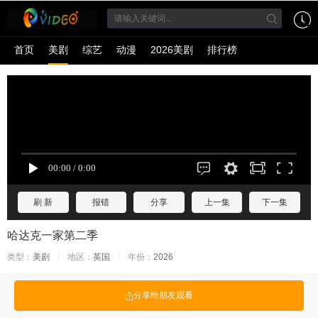
首页
美剧
综艺
动漫
2026美剧
排行榜
刷 新
报错
分享
上一集
下一集
哈达克一家第二季
类型：
美剧
地区：
英国
年份：
2026
分享给朋友观看