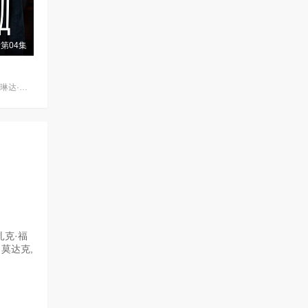
第04集
柳波芙·阿克肖诺娃,琳达·拉宾什,彼得·费奥多罗夫,拉丽萨·古泽耶娃,奥列格·瓦西里科夫,阿纳斯塔西娅·米希纳,Denis,Prytkov,Kseniya,Katalymova,Evgeniy,Kharitonov,弗谢沃罗德·沃洛丁,Mikhail,Konovalov,Aleksandr,Averin,亚历山大·克罗特科夫,Maksim,Boyko,亚历山德拉·巴巴斯基纳,Aleksandr,S
扎克·福
欣·莫达克,