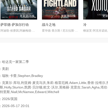
更新第06集
更新第02集
更新
萨菲德·萨加尔行动
战斗之地
冷
阿迪勒·侯赛因,阿赫梅德·坎,悉塔尔特,吉米·舍尔吉勒,维奈·帕塔克,Ashok·Mehta,马努·里希·查达,马克·班宁顿,莫汉·卡普尔,R·巴克提·克莱因,丹尼斯·侯赛因,普拉加克塔·科利,Edward·Sonnenblick,Dia·Mirza,阿比·维尔马,米希尔·阿胡贾,Masoom·Mumtaz·Khan,Taaruk·Raina,阿姆丽塔·巴格琪,Arnav·Bhasin,Anupa
霍华德·查尔斯 / 尼古拉斯·平诺克 / 黛博拉·艾里德
：哈达克一家第二季
：美剧
秋·卡蕾,Stephen,Bradley
克莱尔·库珀,利亚姆·麦克马洪,朱莉·格雷厄姆,Adam,Little,香侬·拉维尔,
,Holly,Sturton,凯茜·贝尔顿,欧文·沃尔,英格丽·克雷吉,Sarah,Agha,塔
斯,Niall,McNamee,Edward,Mitchell
2026/英国
26-05-17 20:01