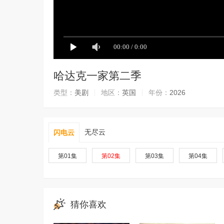
哈达克一家第二季
类型：
美剧
地区：
英国
年份：
2026
无尽云
闪电云
第01集
第02集
第03集
第04集
猜你喜欢