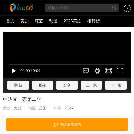
首页
美剧
综艺
动漫
2026美剧
排行榜
刷 新
报错
分享
上一集
下一集
哈达克一家第二季
类型：
美剧
地区：
英国
年份：
2026
分享给朋友观看