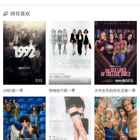
猜你喜欢
完结
完结
全10集
1992第一季
营销伎巧第一季
大学女生的性生活第一季