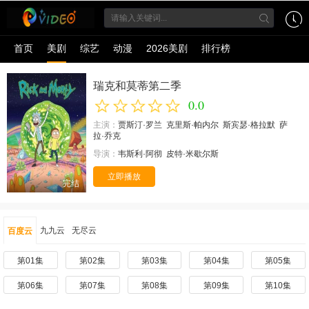
首页
美剧
综艺
动漫
2026美剧
排行榜
瑞克和莫蒂第二季
0.0
主演：
贾斯汀·罗兰
克里斯·帕内尔
斯宾瑟·格拉默
萨
拉·乔克
导演：
韦斯利·阿彻
皮特·米歇尔斯
立即播放
完结
九九云
无尽云
百度云
第01集
第02集
第03集
第04集
第05集
第06集
第07集
第08集
第09集
第10集