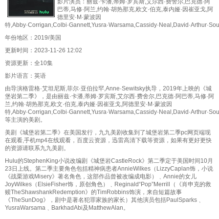
影片演员：丽兹·卡潘,蒂姆·罗宾斯,艾尔西·费舍尔,巴克德·阿
巴蒂,马修·阿兰,约翰·胡热那克,欧文·伯克,泰内娅·因崔亚戈,阿
德里安·M·蒙波因
特,Abby·Corrigan,Colbi·Gannett,Yusra·Warsama,Cassidy·Neal,David·Arthur·Sou
年份地区：2019/美国
更新时间：2023-11-26 12:02
资源更新：全10集
影片语言：英语
由导演格雷格·艾坦尼斯,菲尔·亚伯拉罕,Anne·Sewitsky执导，2019年上映的《城
堡岩第二季》，是由丽兹·卡潘,蒂姆·罗宾斯,艾尔西·费舍尔,巴克德·阿巴蒂,马修·阿
兰,约翰·胡热那克,欧文·伯克,泰内娅·因崔亚戈,阿德里安·M·蒙波因
特,Abby·Corrigan,Colbi·Gannett,Yusra·Warsama,Cassidy·Neal,David·Arthur·Sou
等主演的美剧。
美剧《城堡岩第二季》在美国发行，九九美剧收集到了城堡岩第二季pc网页端现
在观看,手机mp4在线观看，百度云资源，迅雷高清下载等资源，如果有更好更快
的资源请联系九九美剧。
Hulu的StephenKing小说改编剧《城堡岩CastleRock》第二季定于美国时间10月
23日上线。第二季主要角色包括精神病患者AnnieWilkes（LizzyCaplan饰，小说
《战栗游戏Misery》著名角色，这部作品曾被改编成电影）﹑Annie的女儿
JoyWilkes（ElsieFisher饰，原创角色）﹑Reginald“Pop”Merrill（《肖申克的救
赎TheShawshankRedemption》的TimRobbins饰演，来自短篇故事
《TheSunDog》，剧中是著名犯罪家族的家长）其他演员包括PaulSparks﹑
YusraWarsama﹑BarkhadAbi及MatthewAlan。