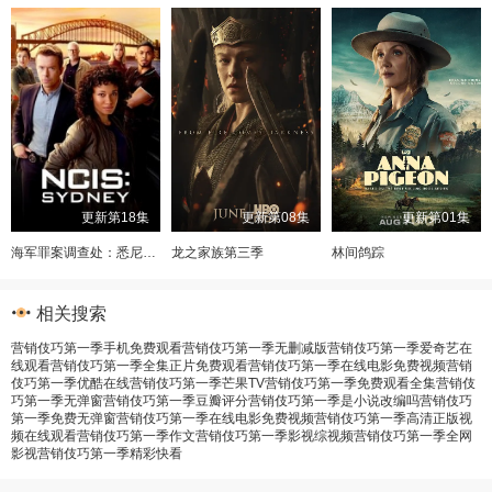
更新第18集
更新第08集
更新第01集
海军罪案调查处：悉尼第三季
龙之家族第三季
林间鸽踪
相关搜索
营销伎巧第一季手机免费观看
营销伎巧第一季无删减版
营销伎巧第一季爱奇艺在
线观看
营销伎巧第一季全集正片免费观看
营销伎巧第一季在线电影免费视频
营销
伎巧第一季优酷在线
营销伎巧第一季芒果TV
营销伎巧第一季免费观看全集
营销伎
巧第一季无弹窗
营销伎巧第一季豆瓣评分
营销伎巧第一季是小说改编吗
营销伎巧
第一季免费无弹窗
营销伎巧第一季在线电影免费视频
营销伎巧第一季高清正版视
频在线观看
营销伎巧第一季作文
营销伎巧第一季影视综视频
营销伎巧第一季全网
影视
营销伎巧第一季精彩快看