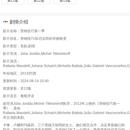
第11集
第12集
第13集
剧情介绍
影片名称：营销伎巧第一季
影片别名：营销技巧/应召女郎的华丽蜕变
影片类型：美剧,剧情
影片导演：Júlia·Jordão,Michel·Tikhomiroff
影片演员：
Rafaela·Mandelli,Juliana·Schalch,Michelle·Batista,João·Gabriel·Vasconcellos
年份地区：2013/巴西
更新时间：2024-08-14 10:40
资源更新：至13集
影片语言：葡萄牙语
由导演Júlia·Jordão,Michel·Tikhomiroff执导，2013年上映的《营销伎巧第一
季》，是由
Rafaela·Mandelli,Juliana·Schalch,Michelle·Batista,João·Gabriel·Vasconcellos
等主演的美剧。
卡琳，卢娜和玛嘉莉，三个美丽又聪明的女人。她们相互合作，决定革新她们的
职业。职业生涯的前进并不明朗，于是他们有了一个想法：既然世间任何产品的