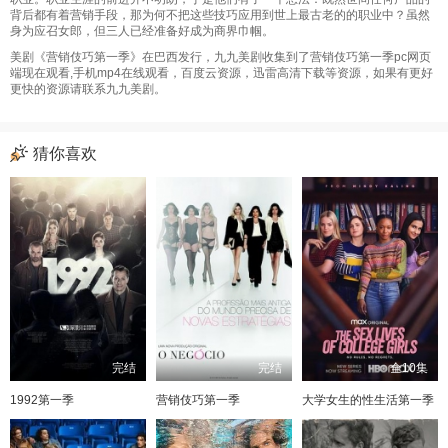
背后都有着营销手段，那为何不把这些技巧应用到世上最古老的的职业中？虽然
身为应召女郎，但三人已经准备好成为商界巾帼。
美剧《营销伎巧第一季》在巴西发行，九九美剧收集到了营销伎巧第一季pc网页
端现在观看,手机mp4在线观看，百度云资源，迅雷高清下载等资源，如果有更好
更快的资源请联系九九美剧。
猜你喜欢
完结
完结
全10集
1992第一季
营销伎巧第一季
大学女生的性生活第一季