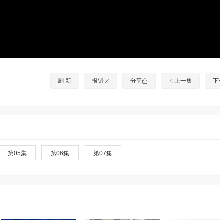
刷 新
报错
分享
上一集
下
第05集
第06集
第07集