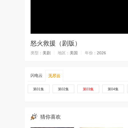
怒火救援（剧版）
类型：
美剧
地区：
美国
年份：
2026
闪电云
无尽云
第01集
第02集
第03集
第04集
猜你喜欢