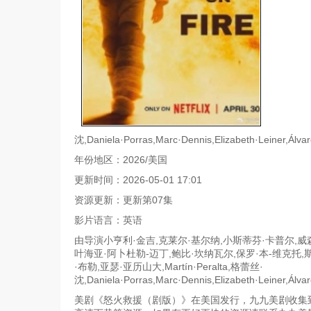
沈,Daniela·Porras,Marc·Dennis,Elizabeth·Leiner,Álvar
年份地区：2026/美国
更新时间：2026-05-01 17:01
资源更新：更新第07集
影片语言：英语
由导演小亨利·金吉,克莱尔·基尔纳,小斯蒂芬·卡普尔,
叶海亚·阿卜杜勒-迈丁,鲍比·坎纳瓦尔,保罗·本-维克托,斯科
·布勒,亚瑟·亚历山大,Martín·Peralta,格蕾丝·
沈,Daniela·Porras,Marc·Dennis,Elizabeth·Leiner,Á
美剧《怒火救援（剧版）》在美国发行，九九美剧收集到