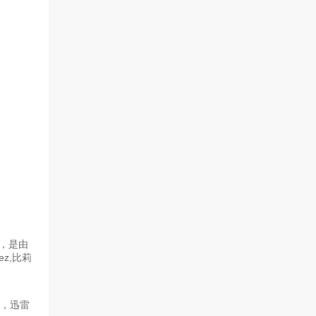
》，是由
ez,比莉
源，迅雷