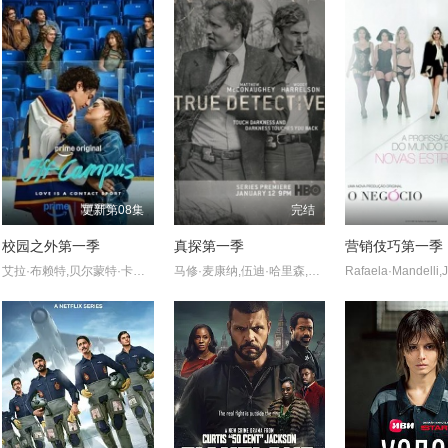
更新第08集
完结
校园之外第一季
真探第一季
营销伎巧第一季
艾拉·布赖特,贝尔蒙特·卡梅利,史蒂夫·豪威,杰伦·托马斯·
马修·麦康纳,伍迪·哈里森,布鲁斯·埃利奥特,米歇尔·莫纳汉,托利·基特尔斯,迈克尔·波茨,埃里克·普莱斯,麦迪逊·沃尔夫,J·D·埃弗摩尔,丹娜·格瑞尔,乔·克里斯特,亚历珊德拉·达达里奥