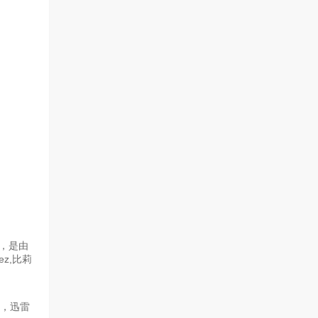
》，是由
ez,比莉
源，迅雷