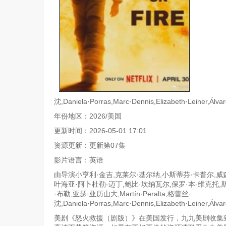
沈,Daniela·Porras,Marc·Dennis,Elizabeth·Leiner,Álvar
年份地区：2026/美国
更新时间：2026-05-01 17:01
资源更新：更新第07集
影片语言：英语
由导演小亨利·金吉,克莱尔·基尔纳,小斯蒂芬·卡普尔,
叶海亚·阿卜杜勒-迈丁,鲍比·坎纳瓦尔,保罗·本-维克托,斯科
·布勒,亚瑟·亚历山大,Martín·Peralta,格蕾丝·
沈,Daniela·Porras,Marc·Dennis,Elizabeth·Leiner,Á
美剧《怒火救援（剧版）》在美国发行，九九美剧收集到