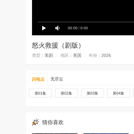
怒火救援（剧版）
类型：
美剧
地区：
美国
年份：
2026
无尽云
闪电云
第01集
第02集
第03集
第04集
猜你喜欢