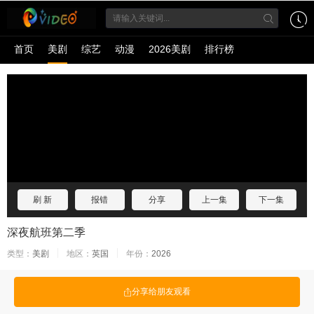
首页
美剧
综艺
动漫
2026美剧
排行榜
刷 新
报错
分享
上一集
下一集
深夜航班第二季
类型：
美剧
地区：
英国
年份：
2026
分享给朋友观看