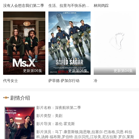
没有人会想念我们第二季
生活、拉里与不快乐的追求：一部美国史
林间鸽踪
更新第06集
更新第06集
更新第04集
代号女士
萨菲德·萨加尔行动
冷
剧情介绍
影片名称：深夜航班第二季
影片类型：美剧
影片导演：基伦·霍克斯
影片演员：马丁·康普斯顿,陆思敬,拉塞尔·巴洛格,贝恩·科拉
科,汤姆·福布斯,罗伯特·吉尔贝托,江珍美,尼古拉斯·罗尔,莱斯