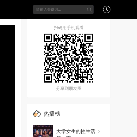
扫码用手机观看
分享到朋友圈
热播榜
大学女生的性生活