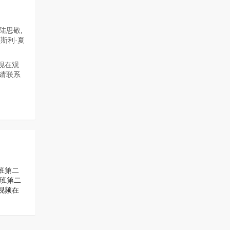
陆思敬,
莱斯利·夏
现在观
请联系
班第二
班第二
视频在