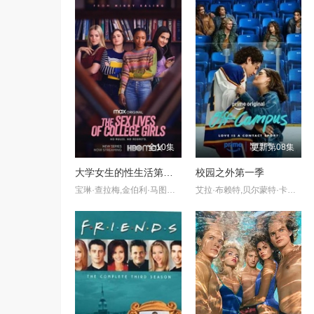
全10集
更新第08集
大学女生的性生活第一季
校园之外第一季
宝琳·查拉梅,金伯利·马图拉,米多莉·弗朗西斯,劳伦·斯宾瑟,史蒂芬·瓜里诺,卡维·拉德尼尔,马特·马洛伊,嘉文·莱特伍德,肯尼迪·利·斯洛克姆,马修·戈尔德,莱西·哈特塞尔,罗布·许贝尔,莱克斯·金,佩吉·陆,雪莉·谢波德,妮可·沙利文,吉利安·阿美娜特
艾拉·布赖特,贝尔蒙特·卡梅利,史蒂夫·豪威,杰伦·托马斯·