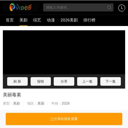
首页
美剧
综艺
动漫
2026美剧
排行榜
刷 新
报错
分享
上一集
下一集
美丽毒素
类型：
美剧
地区：
美国
年份：
2026
分享给朋友观看