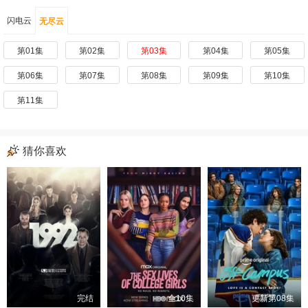
闪电云
无尽云
第01集
第02集
第03集
第04集
第05集
第06集
第07集
第08集
第09集
第10集
第11集
猜你喜欢
完结
全10集
更新第08集