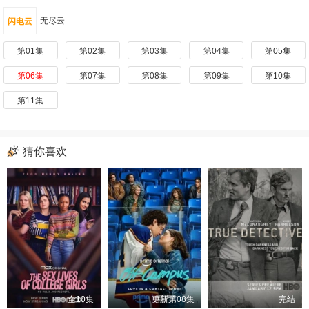
无尽云
闪电云
第01集
第02集
第03集
第04集
第05集
第06集
第07集
第08集
第09集
第10集
第11集
猜你喜欢
全10集
更新第08集
完结