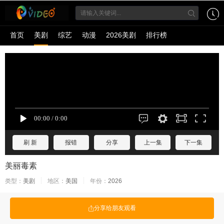
首页
美剧
综艺
动漫
2026美剧
排行榜
刷 新
报错
分享
上一集
下一集
美丽毒素
类型：
美剧
地区：
美国
年份：
2026
分享给朋友观看