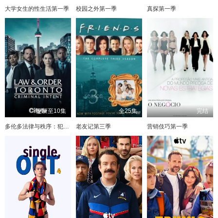
大学女生的性生活第一季
校园之外第一季
真探第一季
更新至10集
全25集
完结
多伦多法律与秩序：犯罪倾向
老友记第三季
营销伎巧第一季