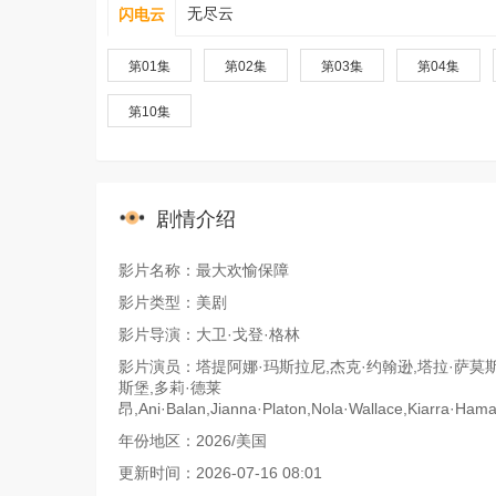
无尽云
闪电云
第01集
第02集
第03集
第04集
第10集
剧情介绍
影片名称：最大欢愉保障
影片类型：美剧
影片导演：大卫·戈登·格林
影片演员：塔提阿娜·玛斯拉尼,杰克·约翰逊,塔拉·萨莫斯,
斯堡,多莉·德莱
昂,Ani·Balan,Jianna·Platon,Nola·Wallace,Kiarra·Ham
年份地区：2026/美国
更新时间：2026-07-16 08:01