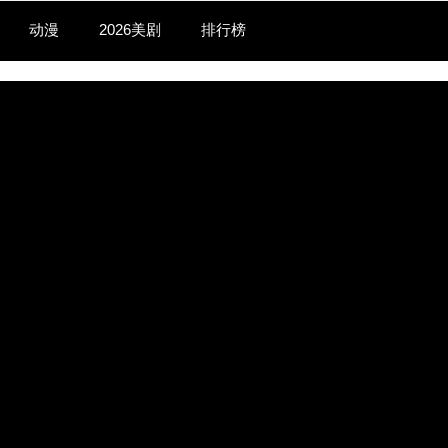
动漫
2026美剧
排行榜