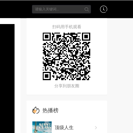
扫码用手机观看
分享到朋友圈
热播榜
顶级人生