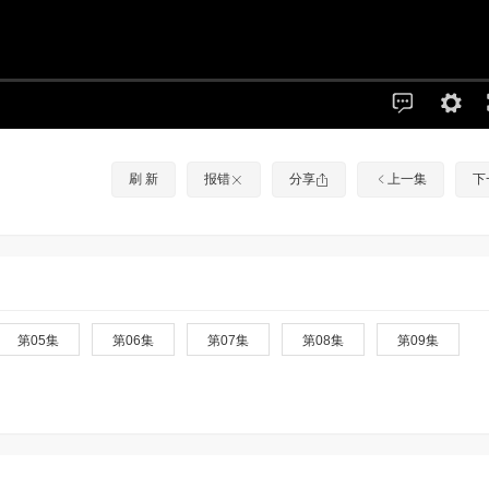
刷 新
报错
分享
上一集
下
第05集
第06集
第07集
第08集
第09集