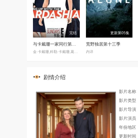
完结
更新第05集
与卡戴珊一家同行第十季
荒野独居第十三季
金·卡戴珊,科勒·卡戴珊,葛妮·卡戴珊,克莉丝·詹纳
内详
剧情介绍
影片名称
影片类型
影片导演
影片演员：Zo
年份地区：
更新时间：20