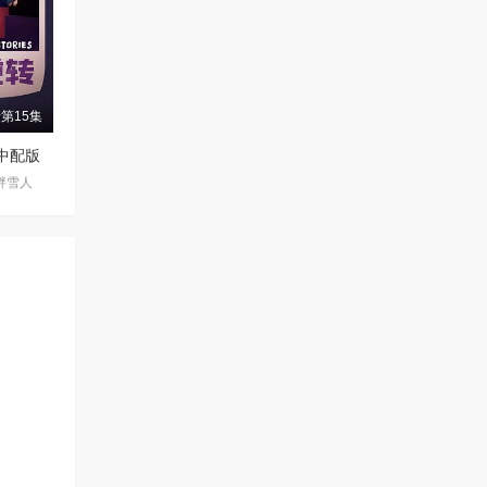
第15集
中配版
n,胖雪人