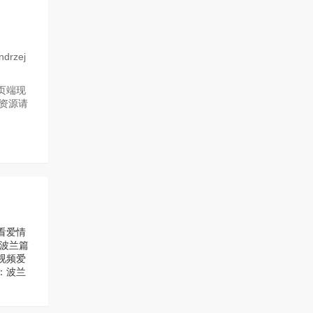
rzej
页端现
资源请
看
爱情
波兰篇
视频
爱
：波兰