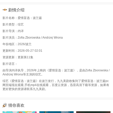
剧情介绍
影片名称：爱情盲选：波兰篇
影片类型：综艺
影片导演：内详
影片演员：Zofia Zborowska / Andrzej Wrona
年份地区：2026/波兰
更新时间：2026-05-27 02:01
资源更新：更新第11集
影片语言：
由导演内详执导，2026年上映的《爱情盲选：波兰篇》，是由Zofia Zborowska /
Andrzej Wrona等主演的综艺。
综艺《爱情盲选：波兰篇》在波兰发行，九九美剧收集到了爱情盲选：波兰篇pc
网页端现在观看,手机mp4在线观看，百度云资源，迅雷高清下载等资源，如果有
更好更快的资源请联系九九美剧。
猜你喜欢