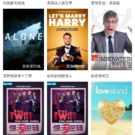
伦敦豪宅战场
美国达人第五季
爱情盲选：英国篇
更新第05集
更新第07集
更新第07集
荒野独居第十三季
哈利的绝配情人
創意發明王