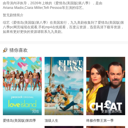
由导演内详执导，2026年上映的《爱情岛(美国版)第八季》，是由
Ariana·Madix,Ciara·Miller,Tefi·Pessoa等主演的综艺。
暂无剧情简介
综艺《爱情岛(美国版)第八季》在美国发行，九九美剧收集到了爱情岛(美国版)第
八季pc网页端现在观看,手机mp4在线观看，百度云资源，迅雷高清下载等资源，
如果有更好更快的资源请联系九九美剧。
猜你喜欢
完结
完结
更新至第04集
爱情岛(美国版)第四季
顶级人生
终极作弊王第一季