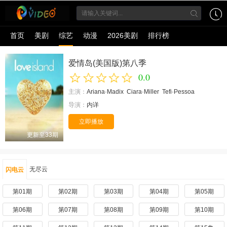
首页
美剧
综艺
动漫
2026美剧
排行榜
爱情岛(美国版)第八季
0.0
主演：
Ariana·Madix
Ciara·Miller
Tefi·Pessoa
导演：
内详
立即播放
更新至33期
无尽云
闪电云
第01期
第02期
第03期
第04期
第05期
第06期
第07期
第08期
第09期
第10期