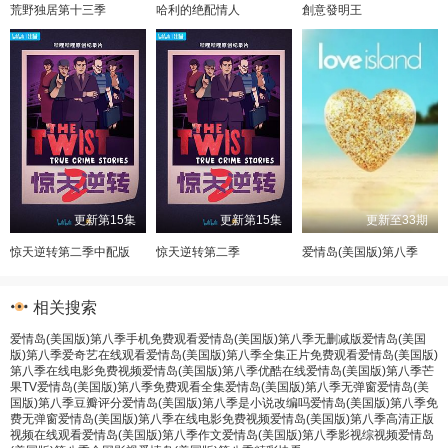
荒野独居第十三季
哈利的绝配情人
創意發明王
更新第15集
更新第15集
更新至33期
惊天逆转第二季中配版
惊天逆转第二季
爱情岛(美国版)第八季
相关搜索
爱情岛(美国版)第八季手机免费观看
爱情岛(美国版)第八季无删减版
爱情岛(美国
版)第八季爱奇艺在线观看
爱情岛(美国版)第八季全集正片免费观看
爱情岛(美国版)
第八季在线电影免费视频
爱情岛(美国版)第八季优酷在线
爱情岛(美国版)第八季芒
果TV
爱情岛(美国版)第八季免费观看全集
爱情岛(美国版)第八季无弹窗
爱情岛(美
国版)第八季豆瓣评分
爱情岛(美国版)第八季是小说改编吗
爱情岛(美国版)第八季免
费无弹窗
爱情岛(美国版)第八季在线电影免费视频
爱情岛(美国版)第八季高清正版
视频在线观看
爱情岛(美国版)第八季作文
爱情岛(美国版)第八季影视综视频
爱情岛