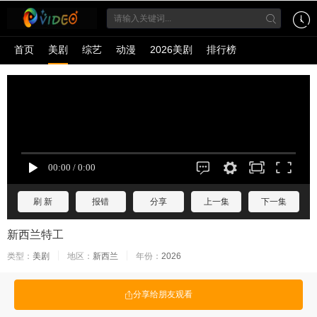
首页
美剧
综艺
动漫
2026美剧
排行榜
刷 新
报错
分享
上一集
下一集
新西兰特工
类型：
美剧
地区：
新西兰
年份：
2026
分享给朋友观看