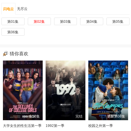
无尽云
闪电云
第01集
第02集
第03集
第04集
第05集
第06集
猜你喜欢
全10集
完结
更新第08集
大学女生的性生活第一季
1992第一季
校园之外第一季