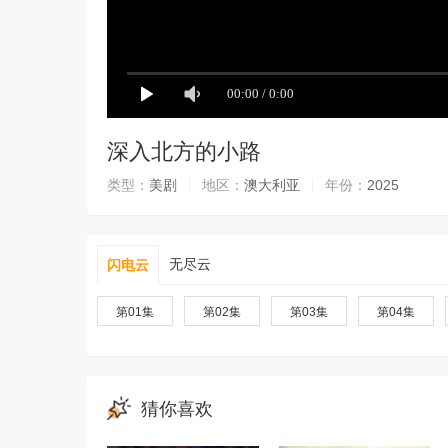
深入北方的小路
类型：
美剧
地区：
澳大利亚
年份：
2025
无尽云
闪电云
第01集
第02集
第03集
第04集
猜你喜欢