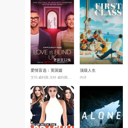
更新至12集
完结
爱情盲选：英国篇
顶级人生
艾玛 威利斯,马特·威利斯,Sabrina Egerton,Conor Griffin
内详