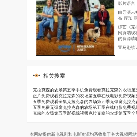
影片语言
由导演未
布·库珀,
综艺《克
网页端现
的资源请
亚马逊续
相关搜索
克拉克森的农场第五季手机免费观看
克拉克森的农场第
正片免费观看
克拉克森的农场第五季在线电影免费视频
五季免费观看全集
克拉克森的农场第五季无弹窗
克拉克
五季免费无弹窗
克拉克森的农场第五季在线电影免费视
克森的农场第五季影视综视频
克拉克森的农场第五季全
本网站提供新电视剧和电影资源均系收集于各大视频网站