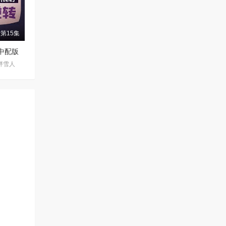
第15集
中配版
n,胖雪人