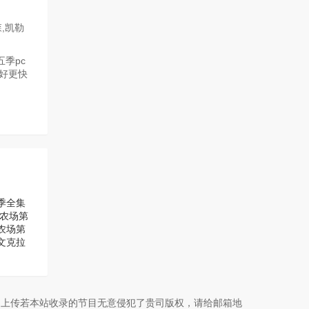
,凯勒
季pc
好更快
季全集
农场第
农场第
文
克拉
 上传若本站收录的节目无意侵犯了贵司版权，请给邮箱地