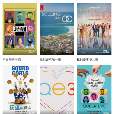
完结
完结
完结
密室厨房争霸
橘郡豪宅第一季
橘郡豪宅第二季
完结
完结
完结