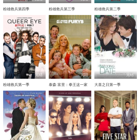
粉雄救兵第四季
粉雄救兵第三季
粉雄救兵第二季
完结
完结
完结
粉雄救兵第一季
泰森·富里：拳王这一家
大喜之日第一季