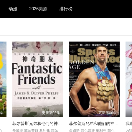
动漫
2026美剧
排行榜
8集
更新第08集
更新第06集
菲尔普斯兄弟和他们的神奇朋友第二季
菲尔普斯兄弟和他们的神奇朋友第一季
我
珀
詹姆斯·菲尔普斯,奥利弗·菲尔普斯,麦茜·威廉姆斯
詹姆斯·菲尔普斯,奥利弗·菲尔普斯,麦茜·威廉姆斯
内