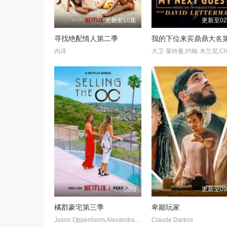
更新至10集
更新至0
寻找绝配情人第二季
内详
完结
更新至0
橘郡豪宅第三季
卑鄙玩家
Jason Oppenheim,Alexandra Hall,Brandi Marshall
Claude Dartois