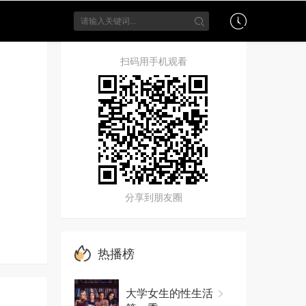
扫码用手机观看
分享到朋友圈
热播榜
大学女生的性生活