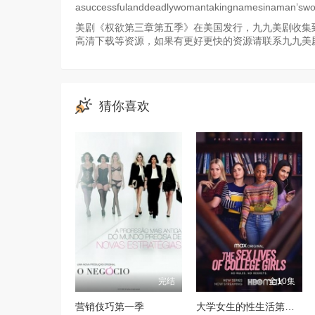
asuccessfulanddeadlywomantakingnamesinaman’sworld.
美剧《权欲第三章第五季》在美国发行，九九美剧收集到
高清下载等资源，如果有更好更快的资源请联系九九美
猜你喜欢
完结
全10集
营销伎巧第一季
大学女生的性生活第一季