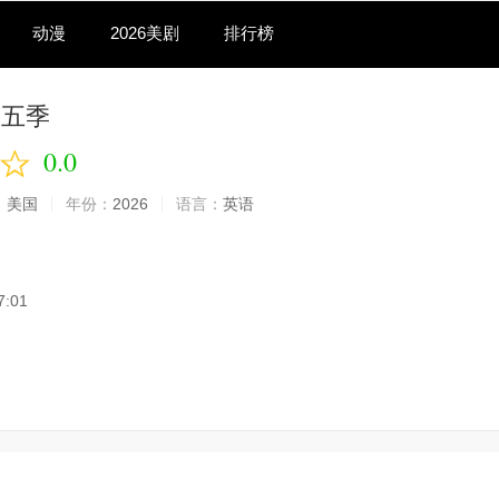
动漫
2026美剧
排行榜
第五季
0.0
：
美国
年份：
2026
语言：
英语
7:01