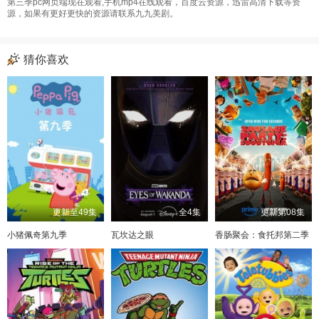
第三季pc网页端现在观看,手机mp4在线观看，百度云资源，迅雷高清下载等资
源，如果有更好更快的资源请联系九九美剧。
猜你喜欢
更新至49集
全4集
更新第08集
小猪佩奇第九季
瓦坎达之眼
香肠聚会：食托邦第二季