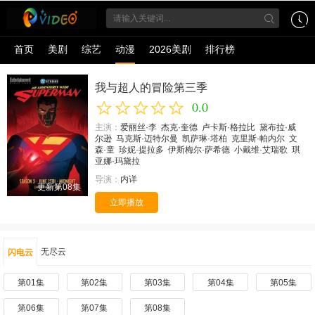
首页
美剧
综艺
动漫
2026美剧
排行榜
我与超人的冒险第三季
0.0
主演：
爱丽丝·李
杰克·奎德
卢卡斯·格拉比
黛布拉·威
尔逊
马克斯·迈特尔曼
凯萨琳·塔柏
克里斯·帕内尔
文
森·童
珍妮·提拉多
伊斯梅尔·萨希德
小戴维·艾瑞歌
琪
亚娜·玛黛拉
导演：
内详
更新第08集
立即播放
无尽云
闪电云
第01集
第02集
第03集
第04集
第05集
第06集
第07集
第08集