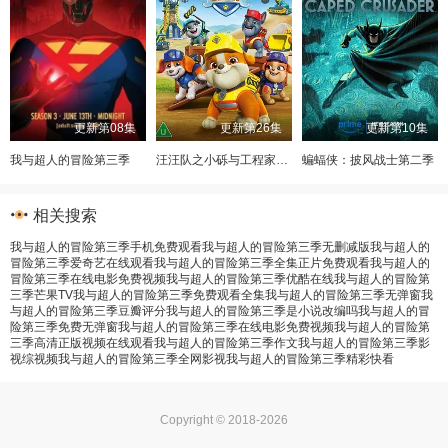
更新第08集
更新第26集
更新第10集
我与超人的冒险第三季
汪汪队之小砾与工程家族第三季
蝙蝠侠：披风战士第二季
相关搜索
我与超人的冒险第三季手机免费观看
我与超人的冒险第三季无删减版
我与超人的
冒险第三季爱奇艺在线观看
我与超人的冒险第三季全集正片免费观看
我与超人的
冒险第三季在线电影免费视频
我与超人的冒险第三季优酷在线
我与超人的冒险第
三季芒果TV
我与超人的冒险第三季免费观看全集
我与超人的冒险第三季无弹窗
我
与超人的冒险第三季豆瓣评分
我与超人的冒险第三季是小说改编吗
我与超人的冒
险第三季免费无弹窗
我与超人的冒险第三季在线电影免费视频
我与超人的冒险第
三季高清正版视频在线观看
我与超人的冒险第三季作文
我与超人的冒险第三季影
视综视频
我与超人的冒险第三季全网影视
我与超人的冒险第三季精彩快看
Copyright © 2018-2026