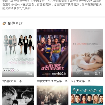
美剧《四季情第一季》在美国发行，九九美剧收集到了四季情第一季pc网页端现
在观看,手机mp4在线观看，百度云资源，迅雷高清下载等资源，如果有更好更快
的资源请联系九九美剧。
猜你喜欢
完结
全10集
完结
营销伎巧第一季
大学女生的性生活第一季
应召女友第一季