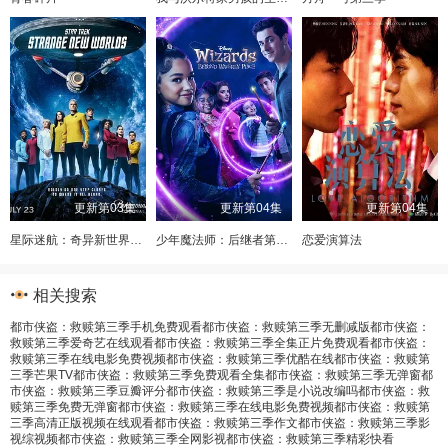
更新第03集
更新第04集
更新第04集
星际迷航：奇异新世界第四季
少年魔法师：后继者第三季
恋爱演算法
相关搜索
都市侠盗：救赎第三季手机免费观看
都市侠盗：救赎第三季无删减版
都市侠盗：
救赎第三季爱奇艺在线观看
都市侠盗：救赎第三季全集正片免费观看
都市侠盗：
救赎第三季在线电影免费视频
都市侠盗：救赎第三季优酷在线
都市侠盗：救赎第
三季芒果TV
都市侠盗：救赎第三季免费观看全集
都市侠盗：救赎第三季无弹窗
都
市侠盗：救赎第三季豆瓣评分
都市侠盗：救赎第三季是小说改编吗
都市侠盗：救
赎第三季免费无弹窗
都市侠盗：救赎第三季在线电影免费视频
都市侠盗：救赎第
三季高清正版视频在线观看
都市侠盗：救赎第三季作文
都市侠盗：救赎第三季影
视综视频
都市侠盗：救赎第三季全网影视
都市侠盗：救赎第三季精彩快看