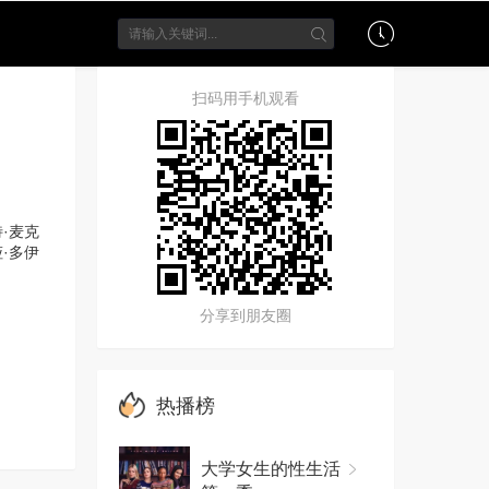
扫码用手机观看
·麦克
·多伊
分享到朋友圈
热播榜
大学女生的性生活