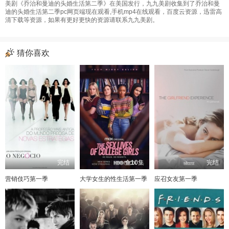
美剧《乔治和曼迪的头婚生活第二季》在美国发行，九九美剧收集到了乔治和曼
迪的头婚生活第二季pc网页端现在观看,手机mp4在线观看，百度云资源，迅雷高
清下载等资源，如果有更好更快的资源请联系九九美剧。
猜你喜欢
完结
全10集
完结
营销伎巧第一季
大学女生的性生活第一季
应召女友第一季