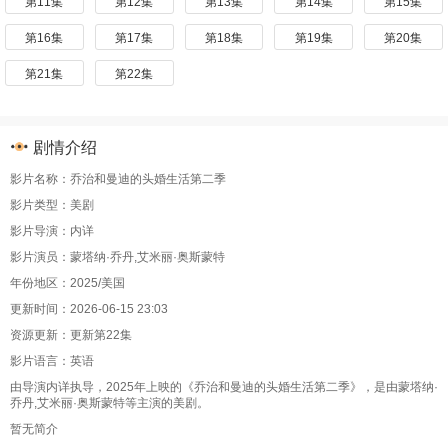
第11集
第12集
第13集
第14集
第15集
第16集
第17集
第18集
第19集
第20集
第21集
第22集
剧情介绍
影片名称：乔治和曼迪的头婚生活第二季
影片类型：美剧
影片导演：内详
影片演员：蒙塔纳·乔丹,艾米丽·奥斯蒙特
年份地区：2025/美国
更新时间：2026-06-15 23:03
资源更新：更新第22集
影片语言：英语
由导演内详执导，2025年上映的《乔治和曼迪的头婚生活第二季》，是由蒙塔纳·
乔丹,艾米丽·奥斯蒙特等主演的美剧。
暂无简介