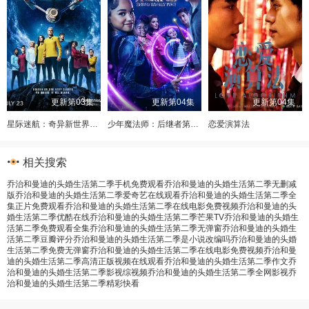
更新第03集
更新第04集
更新第04集
星际迷航：奇异新世界第四季
少年魔法师：后继者第三季
恋爱演算法
相关搜索
乔治和曼迪的头婚生活第二季手机免费观看
乔治和曼迪的头婚生活第二季无删减
版
乔治和曼迪的头婚生活第二季爱奇艺在线观看
乔治和曼迪的头婚生活第二季全
集正片免费观看
乔治和曼迪的头婚生活第二季在线电影免费视频
乔治和曼迪的头
婚生活第二季优酷在线
乔治和曼迪的头婚生活第二季芒果TV
乔治和曼迪的头婚生
活第二季免费观看全集
乔治和曼迪的头婚生活第二季无弹窗
乔治和曼迪的头婚生
活第二季豆瓣评分
乔治和曼迪的头婚生活第二季是小说改编吗
乔治和曼迪的头婚
生活第二季免费无弹窗
乔治和曼迪的头婚生活第二季在线电影免费视频
乔治和曼
迪的头婚生活第二季高清正版视频在线观看
乔治和曼迪的头婚生活第二季作文
乔
治和曼迪的头婚生活第二季影视综视频
乔治和曼迪的头婚生活第二季全网影视
乔
治和曼迪的头婚生活第二季精彩快看