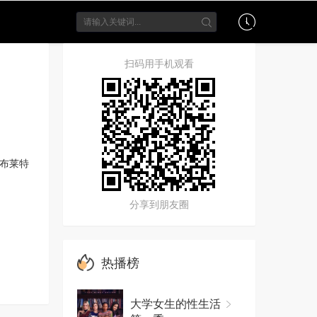
扫码用手机观看
布莱特
分享到朋友圈
热播榜
大学女生的性生活