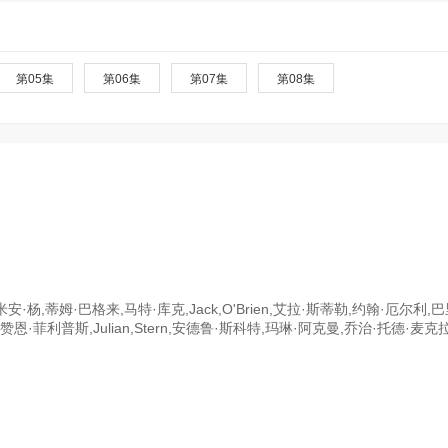
第05集
第06集
第07集
第08集
杨,蒂姆·巴格来,马特·库克,Jack,O'Brien,艾拉·斯蒂勒,约翰·厄尔利,
,赞恩·菲利普斯,Julian,Stern,安德鲁·斯科特,玛琳·阿克曼,乔治·托德·麦克