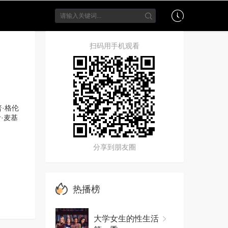
扫码用手机观看
·格伦
·麦基
分享到朋友圈
热播榜
大学女生的性生活