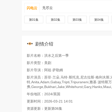
无尽云
闪电云
第01集
第02集
第03集
第04集
剧情介绍
影片名称：洪水之后第一季
影片类型：美剧
影片导演：阿祖·萨勒姆
影片演员：苏菲·兰朵,马特·斯托克,尼古拉斯·格利夫斯,
特,Anita,Adam,Gabay,Tripti,Tripuraneni,雅
弗,George,Bukhari,Jake,Whitehurst,Gary,Hanks,M
年份地区：2024/英国
更新时间：2026-03-21 14:01
资源更新：更新第06集