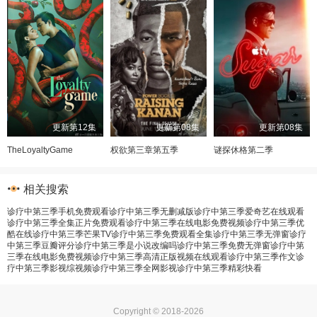
更新第12集
更新第08集
更新第08集
TheLoyaltyGame
权欲第三章第五季
谜探休格第二季
相关搜索
诊疗中第三季手机免费观看
诊疗中第三季无删减版
诊疗中第三季爱奇艺在线观看
诊疗中第三季全集正片免费观看
诊疗中第三季在线电影免费视频
诊疗中第三季优
酷在线
诊疗中第三季芒果TV
诊疗中第三季免费观看全集
诊疗中第三季无弹窗
诊疗
中第三季豆瓣评分
诊疗中第三季是小说改编吗
诊疗中第三季免费无弹窗
诊疗中第
三季在线电影免费视频
诊疗中第三季高清正版视频在线观看
诊疗中第三季作文
诊
疗中第三季影视综视频
诊疗中第三季全网影视
诊疗中第三季精彩快看
Copyright © 2018-2026