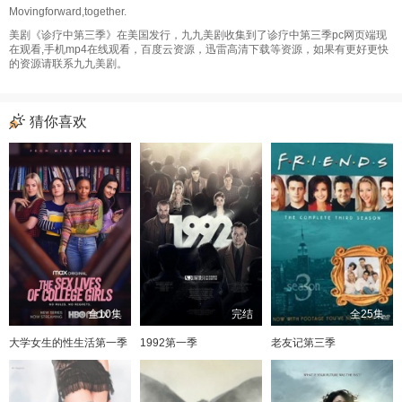
Movingforward,together.
美剧《诊疗中第三季》在美国发行，九九美剧收集到了诊疗中第三季pc网页端现
在观看,手机mp4在线观看，百度云资源，迅雷高清下载等资源，如果有更好更快
的资源请联系九九美剧。
猜你喜欢
全10集
完结
全25集
大学女生的性生活第一季
1992第一季
老友记第三季