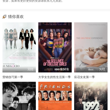
资源，如果有更好更快的资源请联系九九美剧。
猜你喜欢
完结
全10集
完结
营销伎巧第一季
大学女生的性生活第一季
应召女友第一季