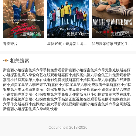
更新第02集
更新第03集
更新至03集
青春碎片
星际迷航：奇异新世界第四季
我与沃尔特家男孩的生活第三季
相关搜索
斯嘉丽小姐探案集第六季手机免费观看
斯嘉丽小姐探案集第六季无删减版
斯嘉丽
小姐探案集第六季爱奇艺在线观看
斯嘉丽小姐探案集第六季全集正片免费观看
斯
嘉丽小姐探案集第六季在线电影免费视频
斯嘉丽小姐探案集第六季优酷在线
斯嘉
丽小姐探案集第六季芒果TV
斯嘉丽小姐探案集第六季免费观看全集
斯嘉丽小姐探
案集第六季无弹窗
斯嘉丽小姐探案集第六季豆瓣评分
斯嘉丽小姐探案集第六季是
小说改编吗
斯嘉丽小姐探案集第六季免费无弹窗
斯嘉丽小姐探案集第六季在线电
影免费视频
斯嘉丽小姐探案集第六季高清正版视频在线观看
斯嘉丽小姐探案集第
六季作文
斯嘉丽小姐探案集第六季影视综视频
斯嘉丽小姐探案集第六季全网影视
斯嘉丽小姐探案集第六季精彩快看
Copyright © 2018-2026