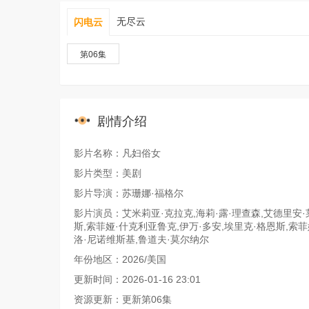
无尽云
闪电云
第06集
剧情介绍
影片名称：凡妇俗女
影片类型：美剧
影片导演：苏珊娜·福格尔
影片演员：艾米莉亚·克拉克,海莉·露·理查森,艾德里安·
斯,索菲娅·什克利亚鲁克,伊万·多安,埃里克·格恩斯,索菲
洛·尼诺维斯基,鲁道夫·莫尔纳尔
年份地区：2026/美国
更新时间：2026-01-16 23:01
资源更新：更新第06集