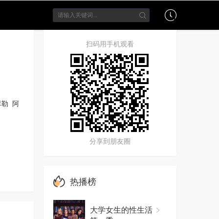
扫码用手机观看
库勒
阿
分享到朋友圈
热播榜
大学女生的性生活