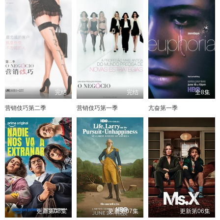
完结
完结
全8集
营销伎巧第二季
营销伎巧第一季
亢奋第一季
更新第08集
更新第07集
更新第06集