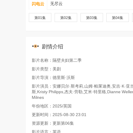
无尽云
闪电云
第01集
第02集
第03集
第04集
剧情介绍
影片名称：隔壁夫妇第二季
影片类型：美剧
影片导演：德里斯·沃斯
影片演员：安娜贝尔·斯考莉,山姆·帕莱迪奥,安吉·K·亚当斯,
斯,Kristy Philipps,杰夫·劳勒,艾米·特里格,Dianne W
Milnes
年份地区：2025/英国
更新时间：2025-08-30 23:01
资源更新：更新第06集
影片语言：英语