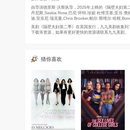
由导演德里斯·沃斯执导，2025年上映的《隔壁夫妇第二季
丹尼斯,Saskia Rose,巴尼·怀特,珍妮·杜维茨基,亚当·詹姆斯,
迪,安东尼·瑞克曼,Chris Brooker,帕尔·斯维尔·哈根,Bo
美剧《隔壁夫妇第二季》在英国发行，九九美剧收集到了
下载等资源，如果有更好更快的资源请联系九九美剧。
猜你喜欢