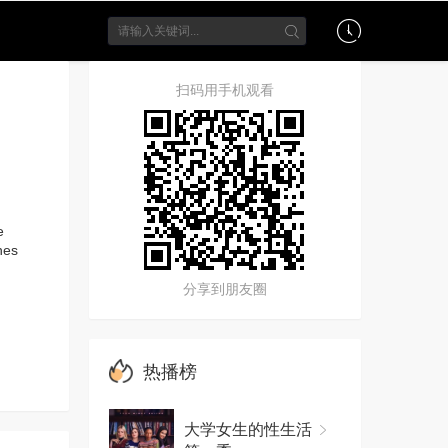
扫码用手机观看
e
nes
分享到朋友圈
热播榜
大学女生的性生活