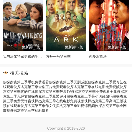
更新第03集
更新第02集
更新第04集
我与沃尔特家男孩的生活第三季
方舟一号第三季
恋爱演算法
相关搜索
侠探杰克第三季手机免费观看
侠探杰克第三季无删减版
侠探杰克第三季爱奇艺在
线观看
侠探杰克第三季全集正片免费观看
侠探杰克第三季在线电影免费视频
侠探
杰克第三季优酷在线
侠探杰克第三季芒果TV
侠探杰克第三季免费观看全集
侠探杰
克第三季无弹窗
侠探杰克第三季豆瓣评分
侠探杰克第三季是小说改编吗
侠探杰克
第三季免费无弹窗
侠探杰克第三季在线电影免费视频
侠探杰克第三季高清正版视
频在线观看
侠探杰克第三季作文
侠探杰克第三季影视综视频
侠探杰克第三季全网
影视
侠探杰克第三季精彩快看
Copyright © 2018-2026