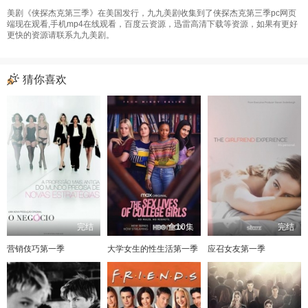
美剧《侠探杰克第三季》在美国发行，九九美剧收集到了侠探杰克第三季pc网页
端现在观看,手机mp4在线观看，百度云资源，迅雷高清下载等资源，如果有更好
更快的资源请联系九九美剧。
猜你喜欢
完结
全10集
完结
营销伎巧第一季
大学女生的性生活第一季
应召女友第一季