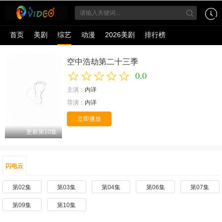
首页
美剧
综艺
动漫
2026美剧
排行榜
空中浩劫第二十三季
0.0
主演：
内详
导演：
内详
立即播放
更新第10集
闪电云
第02集
第03集
第04集
第06集
第07集
第09集
第10集