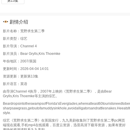
第13集
剧情介绍
影片名称：荒野求生第二季
影片类型：综艺
影片导演：Channel 4
影片演员：Bear Grylls,Kris Thoemke
年份地区：2007/英国
更新时间：2026-04-04 14:01
资源更新：更新第13集
影片语言：英语
由导演Channel 4执导，2007年上映的《荒野求生第二季》，是由Bear
Grylls,Kris Thoemke等主演的综艺。
BeardropsintotheswampsofFlorida'sEverglades,whereatleast60touristsneedtob
sharpsawgrass,getoutofamuddysinkhole,avoidalligatorsandrattlesnakes.Heeats
style.
综艺《荒野求生第二季》在英国发行，九九美剧收集到了荒野求生第二季pc网页
端现在观看,手机mp4在线观看，百度云资源，迅雷高清下载等资源，如果有更好
更快的资源请联系九九美剧。