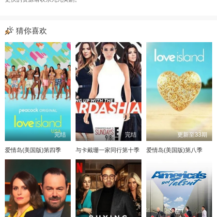
猜你喜欢
完结
完结
更新至33期
爱情岛(美国版)第四季
与卡戴珊一家同行第十季
爱情岛(美国版)第八季