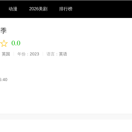
动漫
2026美剧
排行榜
一季
0.0
：
英国
年份：
2023
语言：
英语
6:40