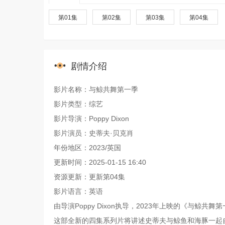
第01集
第02集
第03集
第04集
剧情介绍
影片名称：与鲸共舞第一季
影片类型：综艺
影片导演：Poppy Dixon
影片演员：史蒂夫·贝克肖
年份地区：2023/英国
更新时间：2025-01-15 16:40
资源更新：更新第04集
影片语言：英语
由导演Poppy Dixon执导，2023年上映的《与鲸
这部全新的四集系列片将讲述史蒂夫与鲸鱼和海豚一起