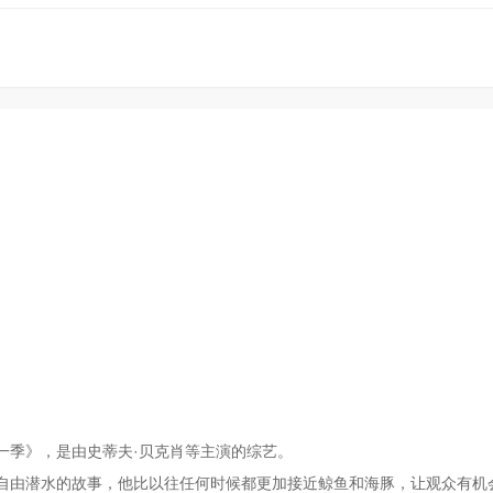
共舞第一季》，是由史蒂夫·贝克肖等主演的综艺。
自由潜水的故事，他比以往任何时候都更加接近鲸鱼和海豚，让观众有机