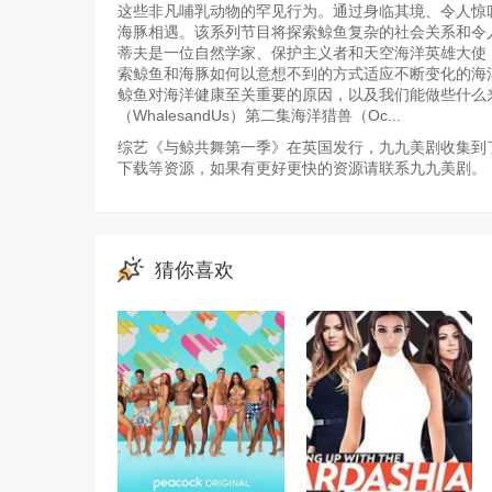
这些非凡哺乳动物的罕见行为。通过身临其境、令人惊
海豚相遇。该系列节目将探索鲸鱼复杂的社会关系和令
蒂夫是一位自然学家、保护主义者和天空海洋英雄大使
索鲸鱼和海豚如何以意想不到的方式适应不断变化的海
鲸鱼对海洋健康至关重要的原因，以及我们能做些什么
（WhalesandUs）第二集海洋猎兽（Oc...
综艺《与鲸共舞第一季》在英国发行，九九美剧收集到了
下载等资源，如果有更好更快的资源请联系九九美剧。
猜你喜欢