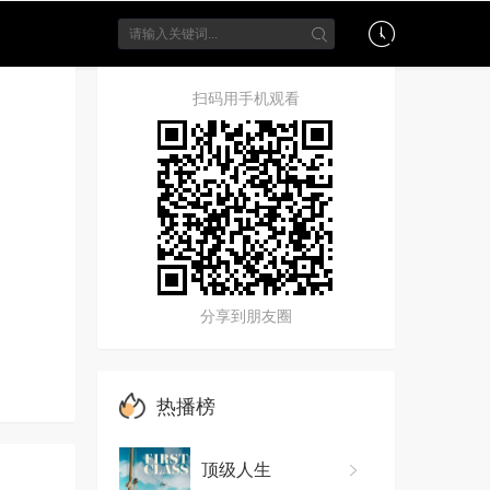
扫码用手机观看
分享到朋友圈
热播榜
顶级人生