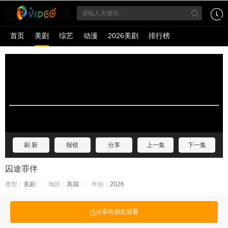
首页
美剧
综艺
动漫
2026美剧
排行榜
刷 新
报错
分享
上一集
下一集
囚途罪伴
类型：
美剧
地区：
英国
年份：
2026
分享给朋友观看