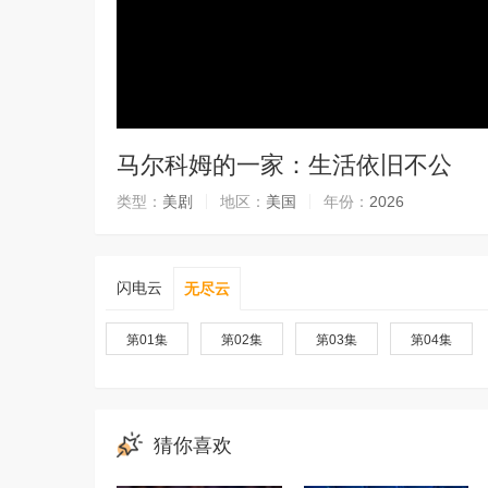
马尔科姆的一家：生活依旧不公
类型：
美剧
地区：
美国
年份：
2026
闪电云
无尽云
第01集
第02集
第03集
第04集
猜你喜欢