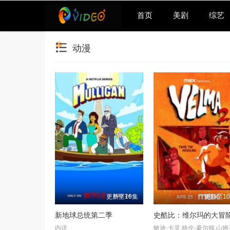
首页
美剧
综艺
动漫
更新至10集
更新至1
新地球总统第二季
内详