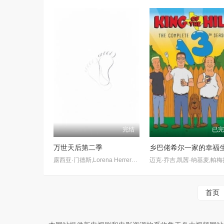
完结
已
万世天后第二季
露西亚·门德斯,Lorena Herrera,Dulce,Olivia Collins,Rosa Gloria Chagoyán
首页