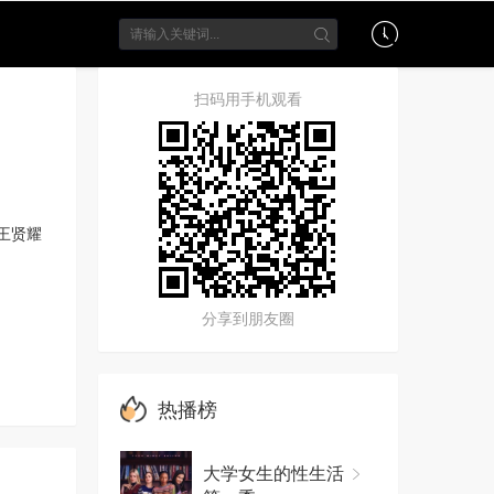
扫码用手机观看
王贤耀
分享到朋友圈
热播榜
大学女生的性生活