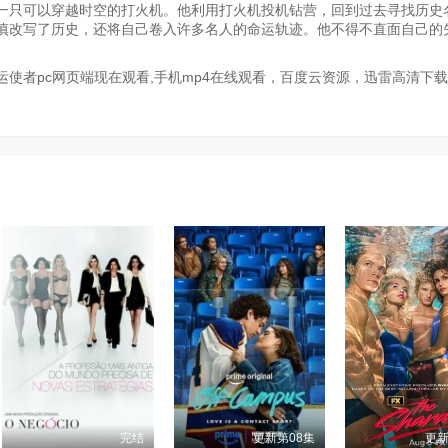
一只可以穿越时空的打火机。他利用打火机投机钻营，回到过去寻找历史
慎改写了历史，还将自己卷入许多名人的命运轨迹。他不得不直面自己的
使者pc网页端现在观看,手机mp4在线观看，百度云资源，迅雷高清下
完结
更新第08集
更新