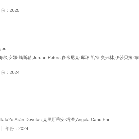
年份：
2025
es..
,安娜·钱斯勒,Jordan Peters,多米尼克·库珀,凯特·奥弗林,伊莎贝拉·
年份：
2024
lafa?e,Alián Devetac,克里斯蒂安·塔潘,Angela Cano,Enr..
年份：
2024