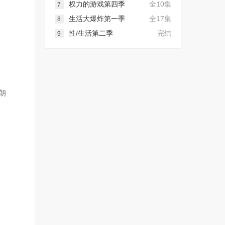
权力的游戏第四季
全10集
7
生活大爆炸第一季
全17集
8
性/生活第二季
完结
9
布朗