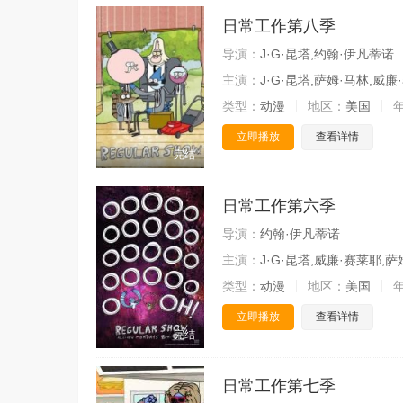
日常工作第八季
导演：
J·G·昆塔,约翰·伊凡蒂诺
主演：
J·G·昆塔,萨姆·马林,威
类型：
动漫
地区：
美国
立即播放
查看详情
完结
日常工作第六季
导演：
约翰·伊凡蒂诺
主演：
J·G·昆塔,威廉·赛莱耶,
类型：
动漫
地区：
美国
立即播放
查看详情
完结
日常工作第七季