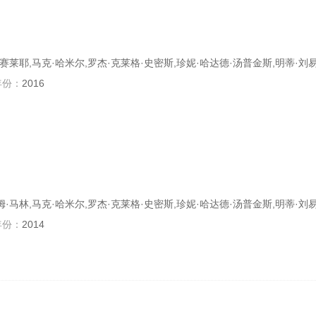
廉·赛莱耶,马克·哈米尔,罗杰·克莱格·史密斯,珍妮·哈达德·汤普金斯,明蒂·刘
年份：
2016
萨姆·马林,马克·哈米尔,罗杰·克莱格·史密斯,珍妮·哈达德·汤普金斯,明蒂·刘
年份：
2014