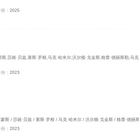
年份：
2025
西蒙斯,莎姬·贝兹,塞斯·罗根,马克·哈米尔,沃尔顿·戈金斯,格蕾·德丽斯勒,马克
年份：
2023
·西蒙斯 / 莎姬·贝兹 / 塞斯·罗根 / 马克·哈米尔 / 沃尔顿·戈金斯 / 格蕾·德丽斯
年份：
2023