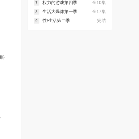
权力的游戏第四季
全10集
7
生活大爆炸第一季
全17集
8
性/生活第二季
完结
9
斯·
..