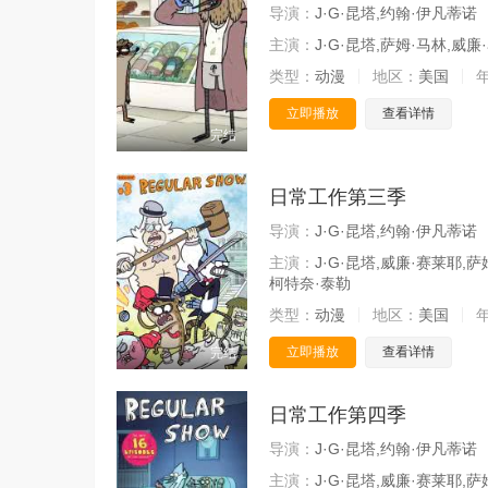
导演：
J·G·昆塔,约翰·伊凡蒂诺
主演：
J·G·昆塔,萨姆·马林,威
类型：
动漫
地区：
美国
立即播放
查看详情
完结
日常工作第三季
导演：
J·G·昆塔,约翰·伊凡蒂诺
主演：
J·G·昆塔,威廉·赛莱耶,
柯特奈·泰勒
类型：
动漫
地区：
美国
立即播放
查看详情
完结
日常工作第四季
导演：
J·G·昆塔,约翰·伊凡蒂诺
主演：
J·G·昆塔,威廉·赛莱耶,