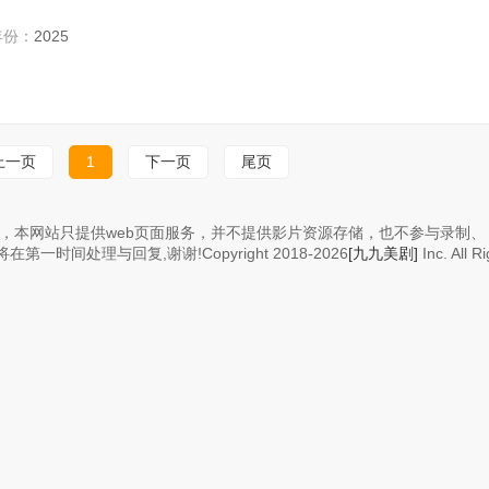
年份：
2025
上一页
1
下一页
尾页
，本网站只提供web页面服务，并不提供影片资源存储，也不参与录制、
在第一时间处理与回复,谢谢!Copyright
2018-2026
[九九美剧]
Inc. All R