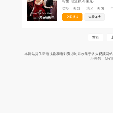
哈里·理查森,布莱克·..
类型：
美剧
地区：
美国
立即播放
查看详情
更新第08集
首页
本网站提供新电视剧和电影资源均系收集于各大视频网站
址来信，我们将