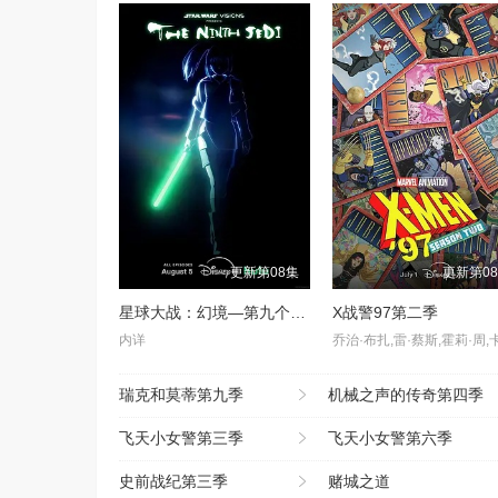
更新第08集
更新第0
星球大战：幻境—第九个绝地武士
X战警97第二季
内详
瑞克和莫蒂第九季
机械之声的传奇第四季
飞天小女警第三季
飞天小女警第六季
史前战纪第三季
赌城之道