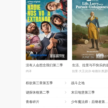
更新第08集
更新第0
没有人会想念我们第二季
内详
权欲第三章第五季
战斗之地
谜探休格第二季
末日地堡第三季
青春碎片
少年魔法师：后继者第三季