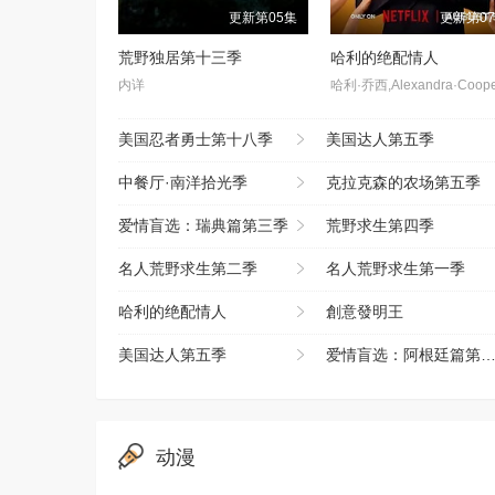
更新第05集
更新第0
荒野独居第十三季
哈利的绝配情人
内详
哈利·乔西,Alexandra·Coope
美国忍者勇士第十八季
美国达人第五季
中餐厅·南洋拾光季
克拉克森的农场第五季
爱情盲选：瑞典篇第三季
荒野求生第四季
名人荒野求生第二季
名人荒野求生第一季
哈利的绝配情人
創意發明王
美国达人第五季
爱情盲选：阿根廷篇第二季
动漫