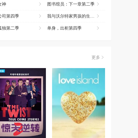
女神
图书馆员：下一章第二季
公司第四季
我与沃尔特家男孩的生活第三季
孤独第二季
单身，出柜第四季
更多