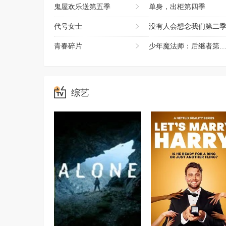
鬼屋欢乐送第五季
单身，出柜第四季
代号女士
没有人会想念我们第二
青春碎片
少年魔法师：后继者第三季
综艺